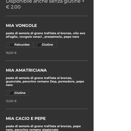
Disponibile anche senza glutine +
€ 2.00
MIA VONGOLE
pasta di semola di grano trafilata al bronzo, olio evo
all'aglio, vongole veraci , prezzemolo, pepe nero
Palourdes
Glutine
16,00 €
MIA AMATRICIANA
pasta di semola di grano trafilata al bronzo,
guanciale, pecorino romano Dop, pomodoro, pepe
nero
Glutine
12,00 €
MIA CACIO E PEPE
pasta di semola di grano trafilata al bronzo, pepe
nero, pecorino romano stagionato