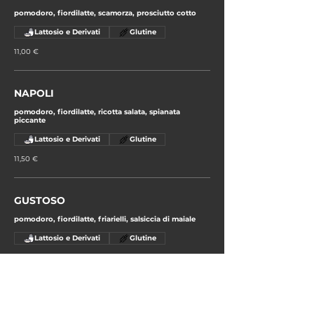
pomodoro, fiordilatte, scamorza, prosciutto cotto
Lattosio e Derivati
Glutine
11,00 €
NAPOLI
pomodoro, fiordilatte, ricotta salata, spianata
piccante
Lattosio e Derivati
Glutine
11,50 €
GUSTOSO
pomodoro, fiordilatte, friarielli, salsiccia di maiale
Lattosio e Derivati
Glutine
12,50 €
ORTOLANO