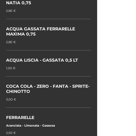
NATIA 0,75
2,80 €
ACQUA GASSATA FERRARELLE
MAXIMA 0,75
2,80 €
ACQUA LISCIA - GASSATA 0,5 LT
1,00 €
COCA COLA - ZERO - FANTA - SPRITE-
CHINOTTO
3,00 €
FERRARELLE
Aranciata - Limonata - Gassosa
2,50 €