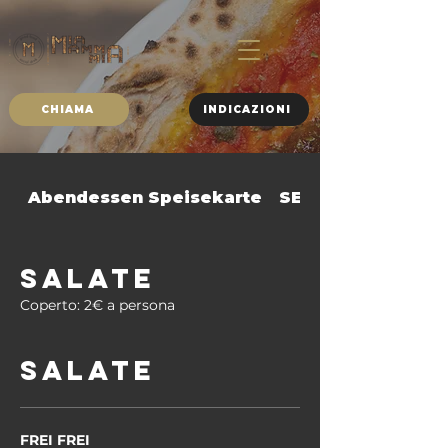
CHIAMA
INDICAZIONI
Abendessen Speisekarte
SECONDI PIATTI
SALATE
Coperto: 2€ a persona
SALATE
FREI FREI