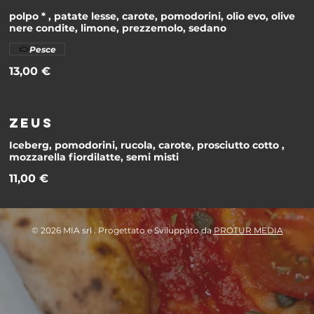
polpo * , patate lesse, carote, pomodorini, olio evo, olive
nere condite, limone, prezzemolo, sedano
Pesce
13,00 €
ZEUS
Iceberg, pomodorini, rucola, carote, prosciutto cotto ,
mozzarella fiordilatte, semi misti
11,00 €
© 2026 MIA srl . Progettato e Sviluppato da
PROTUR MEDIA