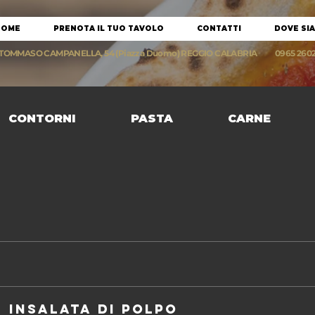
HOME
PRENOTA IL TUO TAVOLO
CONTATTI
DOVE SI
 TOMMASO CAMPANELLA, 54 (Piazza Duomo) REGGIO CALABRIA
0965 260
CONTORNI
PASTA
CARNE
INSALATA DI POLPO