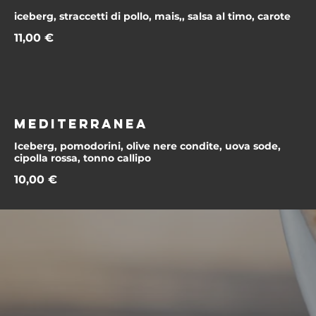
iceberg, straccetti di pollo, mais,, salsa al timo, carote
11,00 €
MEDITERRANEA
Iceberg, pomodorini, olive nere condite, uova sode,
cipolla rossa, tonno callipo
10,00 €