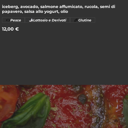
iceberg, avocado, salmone affumicato, rucola, semi di
papavero, salsa allo yogurt, olio
Pesce
Lattosio e Derivati
Glutine
12,00 €